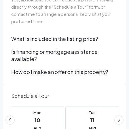
directly through the “Schedule a Tour” form, or
contact me to arrange a personalized visit at your
preferred time.
What is included in the listing price?
Is financing or mortgage assistance
available?
How do I make an offer on this property?
Schedule a Tour
Mon
Tue
10
11
Aug
Aug