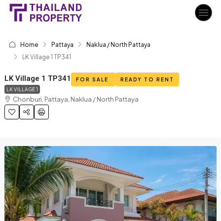
Home
Pattaya
Naklua / North Pattaya
LK Village 1 TP341
LK Village 1 TP341
FOR SALE
READY TO RENT
LK VILLAGE 1
Chonburi, Pattaya, Naklua / North Pattaya