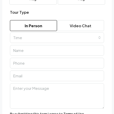
Tour Type
In Person
Video Chat
Time
By submitting this form I agree to
Terms of Use