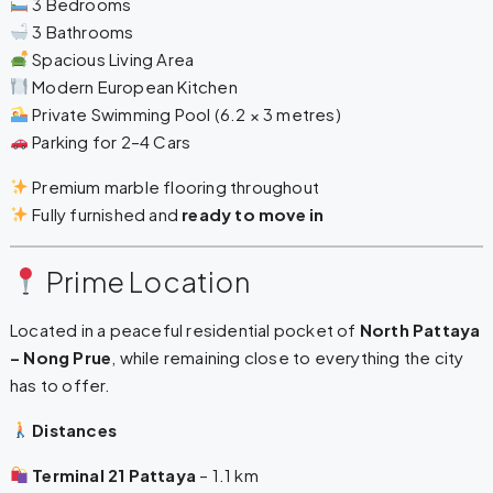
3 Bedrooms
3 Bathrooms
Spacious Living Area
Modern European Kitchen
Private Swimming Pool (6.2 × 3 metres)
Parking for 2–4 Cars
Premium marble flooring throughout
Fully furnished and
ready to move in
Prime Location
Located in a peaceful residential pocket of
North Pattaya
– Nong Prue
, while remaining close to everything the city
has to offer.
Distances
Terminal 21 Pattaya
– 1.1 km