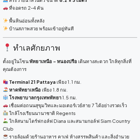
ที่จอดรถ 2–4 คัน
พื้นหินอ่อนทั้งหลัง
บ้านสภาพสวย พร้อมเข้าอยู่ทันที
ทำเลศักยภาพ
ตั้งอยู่ในโซน
พัทยาเหนือ – หนองปรือ
เดินทางสะดวก ใกล้ทุกสิ่งที่
คุณต้องการ
Terminal 21 Pattaya
เพียง 1.1 กม.
หาดพัทยาเหนือ
เพียง 1.8 กม.
โรงพยาบาลกรุงเทพพัทยา
1.5 กม.
เชื่อมต่อถนนสุขุมวิทและมอเตอร์เวย์สาย 7 ได้อย่างรวดเร็ว
ใกล้โรงเรียนนานาชาติ Regents
ใกล้สนามไดร์ฟกอล์ฟ Diana และสนามกอล์ฟ Siam Country
Club
รายล้อมด้วยร้านอาหาร คาเฟ่ ห้างสรรพสินค้า และสิ่งอำนวย