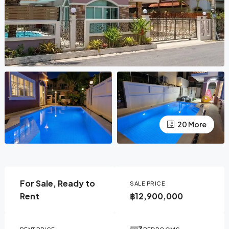
20 More
For Sale, Ready to
SALE PRICE
Rent
฿12,900,000