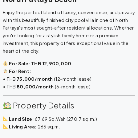
Enjoy the perfect blend of luxury, convenience, and privacy
with this beautifully finished city pool villa in one of North
Pattaya's most sought-after residential locations. Whether
you're looking for a stylish family home or a premium
investment, this property offers exceptional value in the
heart of the city.
For Sale:
THB 12,900,000
For Rent:
• THB
75,000/month
(12-month lease)
• THB
80,000/month
(6-month lease)
Property Details
Land Size:
67.69 Sq.Wah (270.7 sq.m.)
Living Area:
265 sq.m.