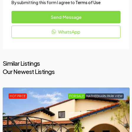
By submitting this form I agree to
Terms of Use
Send Message
WhatsApp
Similar Listings
Our Newest Listings
HOT PRICE
FOR SALE
NATHEEKARN PARK VIEW