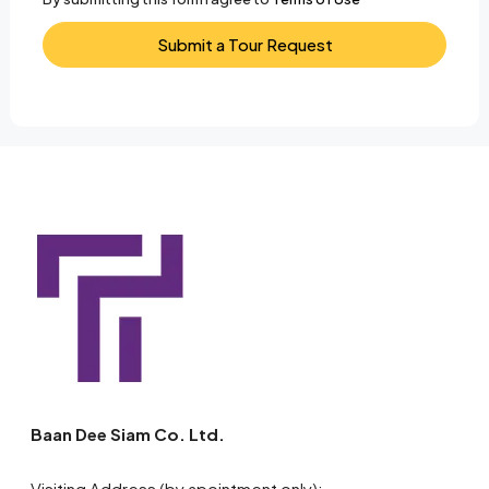
Submit a Tour Request
Baan Dee Siam Co. Ltd.
Visiting Address (by apointment only):