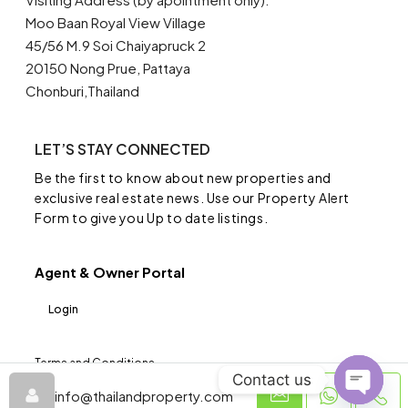
Moo Baan Royal View Village
45/56 M.9 Soi Chaiyapruck 2
20150 Nong Prue, Pattaya
Chonburi,Thailand
LET’S STAY CONNECTED
Be the first to know about new properties and
exclusive real estate news. Use our Property Alert
Form to give you Up to date listings.
Agent & Owner Portal
Login
Terms and Conditions
Privacy Policy
Contact us
©ThailandProperty.com - All rights reserved
info@thailandproperty.com