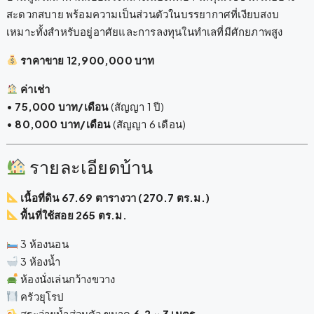
สะดวกสบาย พร้อมความเป็นส่วนตัวในบรรยากาศที่เงียบสงบ
เหมาะทั้งสำหรับอยู่อาศัยและการลงทุนในทำเลที่มีศักยภาพสูง
ราคาขาย 12,900,000 บาท
ค่าเช่า
•
75,000 บาท/เดือน
(สัญญา 1 ปี)
•
80,000 บาท/เดือน
(สัญญา 6 เดือน)
รายละเอียดบ้าน
เนื้อที่ดิน 67.69 ตารางวา (270.7 ตร.ม.)
พื้นที่ใช้สอย 265 ตร.ม.
3 ห้องนอน
3 ห้องน้ำ
ห้องนั่งเล่นกว้างขวาง
ครัวยุโรป
สระว่ายน้ำส่วนตัว ขนาด
6.2 × 3 เมตร