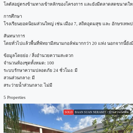
โลตัสอยู่ตรงข้ามทางเข้าหลักของโครงการ และยังมีตลาดสดขนาดใหญ่ท
การศึกษา
โรงเรียนยอดนิยมส่วนใหญ่ เช่น เมือง 7, สถิตอุดมสุข และ อักษรเทพ
สันทนาการ
โดยทั่วไปแล้วพื้นที่พัทยามีสนามกอล์ฟมากกว่า 20 แห่ง นอกจากนี้ย
ข้อมูลโดยย่อ / สิ่งอำนวยความสะดวก
จำนวนห้องชุดทั้งหมด: 100
ระบบรักษาความปลอดภัย 24 ชั่วโมง: มี
สวนส่วนกลาง: มี
สระว่ายน้ำส่วนกลาง: ไม่มี
5 Properties
SOLD
BAAN SUAN NERAMIT / บ้านสวนเนรมิต