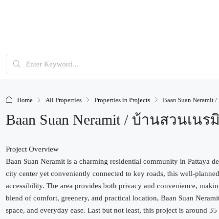
Home
All Properties
Properties in Projects
Baan Suan Neramit /
Baan Suan Neramit / บ้านสวนเนรม
Project Overview
Baan Suan Neramit is a charming residential community in Pattaya de
city center yet conveniently connected to key roads, this well-planned
accessibility. The area provides both privacy and convenience, making 
blend of comfort, greenery, and practical location, Baan Suan Neramit 
space, and everyday ease. Last but not least, this project is around 