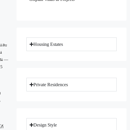
Housing Estates
บและ
น
าน —
35
Private Residences
ง
น
Design Style
ก้