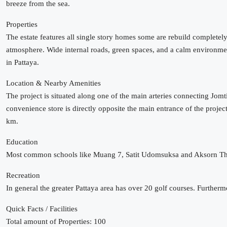
breeze from the sea.
Properties
The estate features all single story homes some are rebuild complete
atmosphere. Wide internal roads, green spaces, and a calm environment 
in Pattaya.
Location & Nearby Amenities
The project is situated along one of the main arteries connecting Jomt
convenience store is directly opposite the main entrance of the project
km.
Education
Most common schools like Muang 7, Satit Udomsuksa and Aksorn Thepp
Recreation
In general the greater Pattaya area has over 20 golf courses. Furtherm
Quick Facts / Facilities
Total amount of Properties: 100