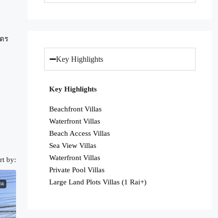
มตร
Key Highlights
Key Highlights
Beachfront Villas
Waterfront Villas
Beach Access Villas
Sea View Villas
Waterfront Villas
rt by:
Private Pool Villas
Large Land Plots Villas (1 Rai+)
ิต