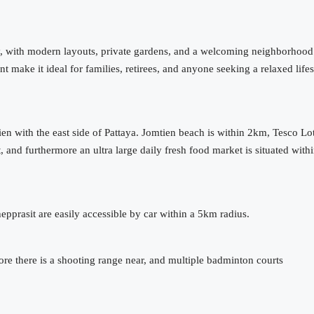
ly, with modern layouts, private gardens, and a welcoming neighborhood
make it ideal for families, retirees, and anyone seeking a relaxed lifes
ien with the east side of Pattaya. Jomtien beach is within 2km, Tesco Lo
, and furthermore an ultra large daily fresh food market is situated with
rasit are easily accessible by car within a 5km radius.
ore there is a shooting range near, and multiple badminton courts